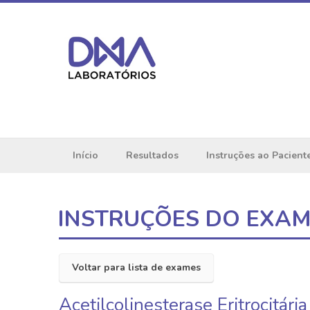
Início
Resultados
Instruções ao Pacient
INSTRUÇÕES DO EXA
Voltar para lista de exames
Acetilcolinesterase Eritrocitária