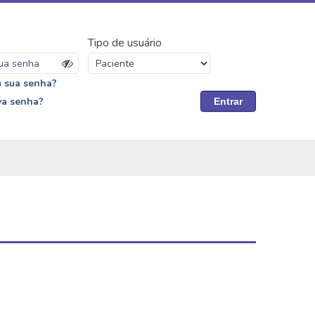
Tipo de usuário
 sua senha?
va senha?
Entrar