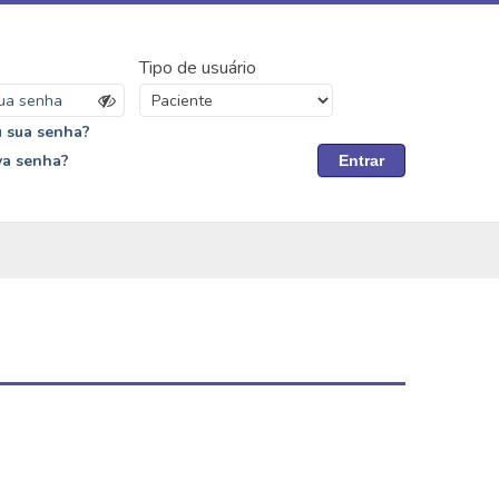
Tipo de usuário
 sua senha?
va senha?
Entrar