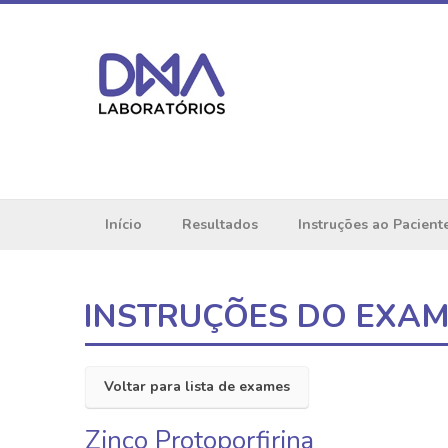
Início
Resultados
Instruções ao Pacient
INSTRUÇÕES DO EXA
Voltar para lista de exames
Zinco Protoporfirina